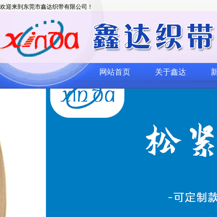
欢迎来到东莞市鑫达织带有限公司！
网站首页
关于鑫达