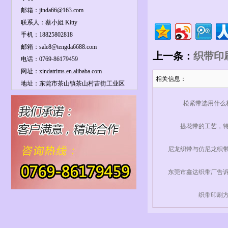
邮箱：jinda66@163.com
联系人：蔡小姐 Kitty
手机：18825802818
邮箱：sale8@tengda6688.com
上一条：
织带印
电话：0769-86179459
网址：xindatrims.en.alibaba.com
相关信息：
地址：东莞市茶山镇茶山村吉街工业区
松紧带选用什么
提花带的工艺，
尼龙织带与仿尼龙织
东莞市鑫达织带厂告
织带印刷