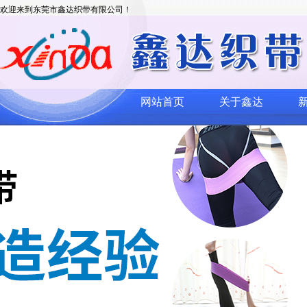
欢迎来到东莞市鑫达织带有限公司！
网站首页
关于鑫达