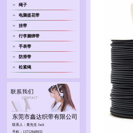
绳子
电脑提花带
挂带
行李捆绑带
手表带
防滑带
松紧绳
东莞市鑫达织带有限公司
联系人：黄先生 Jack
手机：13712849935