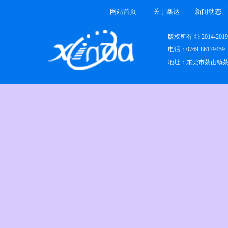
网站首页
关于鑫达
新闻动态
版权所有 ◎ 2014-
电话：0769-86179459
地址：东莞市茶山镇