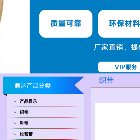
织带
产品目录
织带
鞋带
松紧带