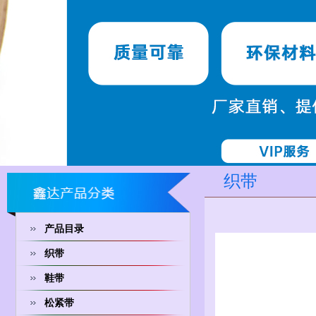
织带
产品目录
织带
鞋带
松紧带