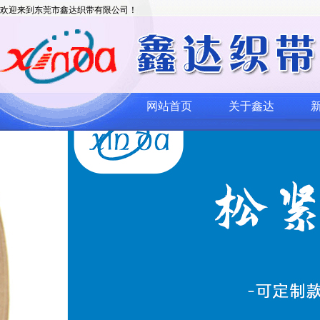
欢迎来到东莞市鑫达织带有限公司！
网站首页
关于鑫达