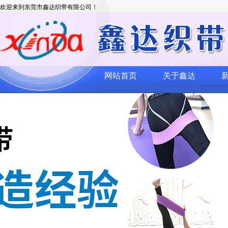
欢迎来到东莞市鑫达织带有限公司！
网站首页
关于鑫达