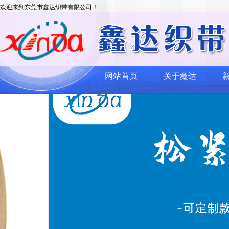
欢迎来到东莞市鑫达织带有限公司！
网站首页
关于鑫达